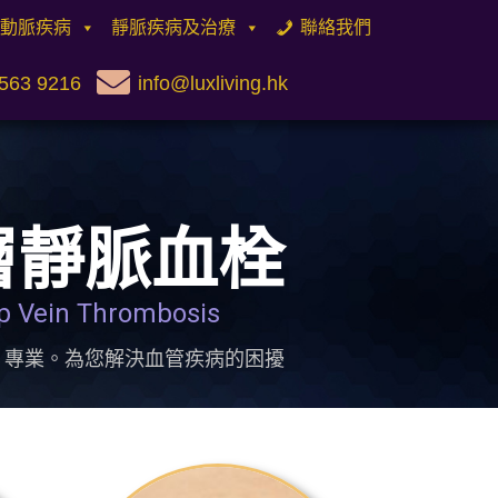
動脈疾病
靜脈疾病及治療
聯絡我們
563 9216
info@luxliving.hk
層靜脈血栓
p Vein Thrombosis
。專業。為您解決血管疾病的困擾