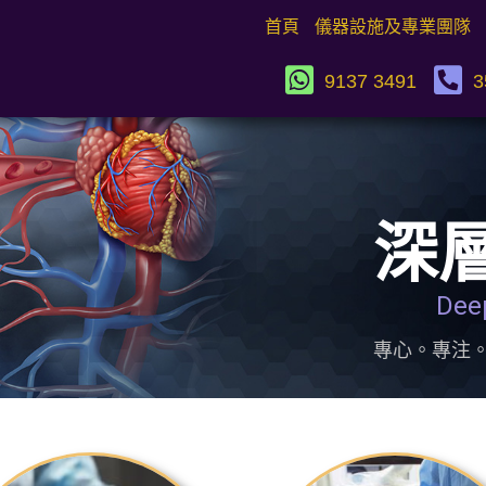
首頁
儀器設施及專業團隊
9137 3491
3
深
Dee
專心。專注