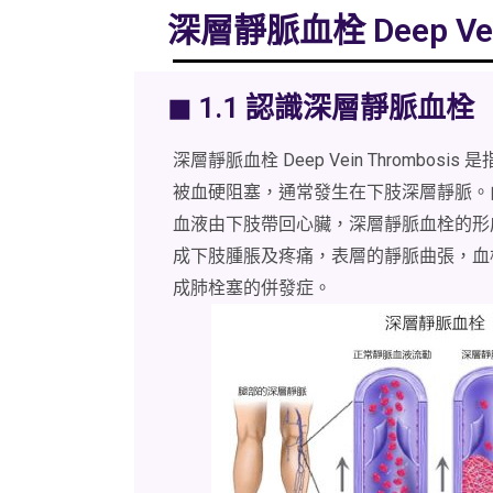
深層靜脈血栓 Deep Vein
◼ 1.1 認識深層靜脈血栓
深層靜脈血栓 Deep Vein Thrombos
被血硬阻塞，通常發生在下肢深層靜脈。
血液由下肢帶回心臟，深層靜脈血栓的形
成下肢腫脹及疼痛，表層的靜脈曲張，血
成肺栓塞的併發症。