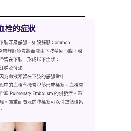
脈血栓的症狀
肢深層靜脈，如股靜脈 Common
由於下肢深層靜脈負責將血液由下肢帶回心臟，深
滯留在下肢，形成以下症狀：
紅腫及發熱
因為血液滯留在下肢的靜脈當中
脈中的血栓有機會脫落形成栓塞，血栓會
Pulmonary Embolism 的併發症。患
喘。嚴重而廣泛的肺栓塞可以引致循環系
。