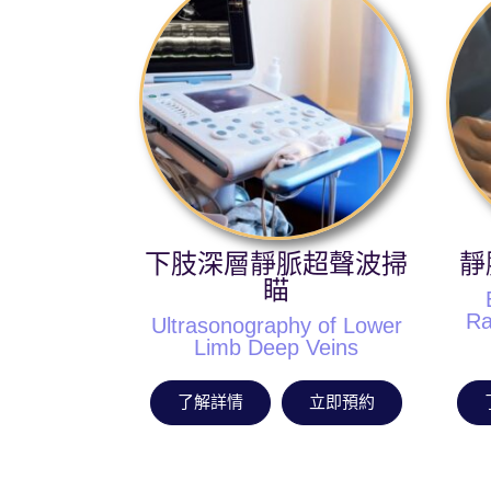
下肢深層靜脈超聲波掃
靜
瞄
Ra
Ultrasonography of Lower
Limb Deep Veins
了解詳情
立即預約