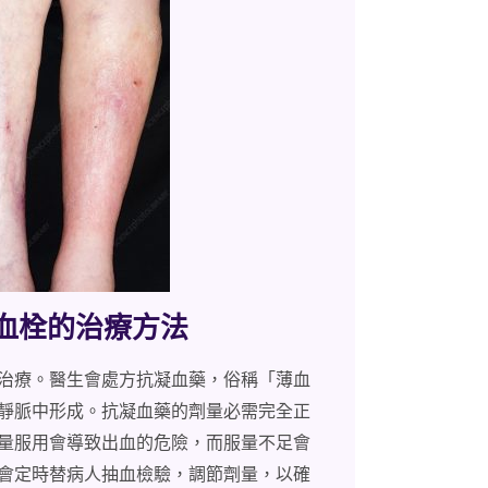
靜脈血栓的治療方法
治療。醫生會處方抗凝血藥，俗稱「薄血
靜脈中形成。抗凝血藥的劑量必需完全正
量服用會導致出血的危險，而服量不足會
會定時替病人抽血檢驗，調節劑量，以確