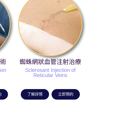
術
蜘蛛網狀血管注射治療
ion
Sclerosant Injection of
Reticular Veins
約
了解詳情
立即預約