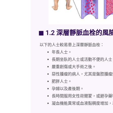
◼ 1.2 深層靜脈血栓的風
以下的人士較易患上深層靜脈血栓：
年長人士。
長期坐臥的人士或活動不便的人士
嚴重創傷或大手術之後。
惡性腫瘤的病人，尤其是盤腔腫瘤
肥胖人士。
孕婦以及產後期。
長時間服用女性荷爾蒙，或避孕藥
凝血機能異常或血液黏稠度增加，