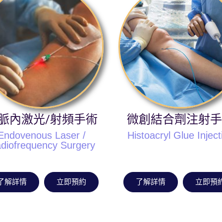
脈內激光/射頻手術
微創結合劑注射手
Endovenous Laser /
Histoacryl Glue Inject
diofrequency Surgery
了解詳情
立即預約
了解詳情
立即預