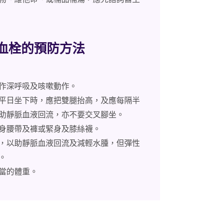
靜脈血栓的預防方法
作深呼吸及咳嗽動作。
平日坐下時，應把雙腿抬高，及應每隔半
助靜脈血液回流，亦不要交叉腳坐。
身腰帶及褲或緊身及膝絲襪。
，以助靜脈血液回流及減輕水腫，但彈性
。
當的體重。